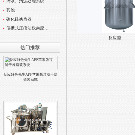
污水、污泥处理系统
其他
碳化硅换热器
便携式压痕法残余应力测试仪
反应釜
热门推荐
反应好色先生APP苹果版过滤干燥
撬装系统