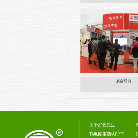
展会现场
关于好色先生
TVAPP下载
好色先生TVAPP下