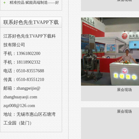
精准控晶 赋能高端制造——好色先生TVAPP下载W型动态好色先生APP苹果版设备技术解析
联系好色先生TVAPP下载
江苏好色先生TVAPP下载科
技有限公司
手机：13961802200
手机：18118902332
电话：0510-83557688
传真：0510-83551210
邮箱：zhangpeijie@
展会现场
zhanghuayaoji.com
zqz008@126.com
展会现场
地址：无锡市惠山区石塘湾
工业园（陡门）