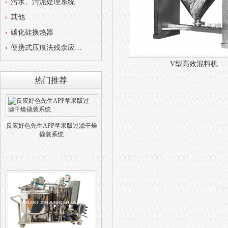
污水、污泥处理系统
其他
碳化硅换热器
便携式压痕法残余应力测试仪
V型高效混料机
热门推荐
反应好色先生APP苹果版过滤干燥
撬装系统