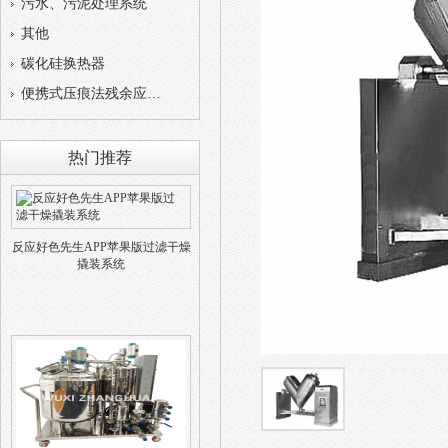
污水、污泥处理系统
其他
碳化硅换热器
便携式压痕法残余应力测试仪
热门推荐
反应好色先生APP苹果版过滤干燥
撬装系统