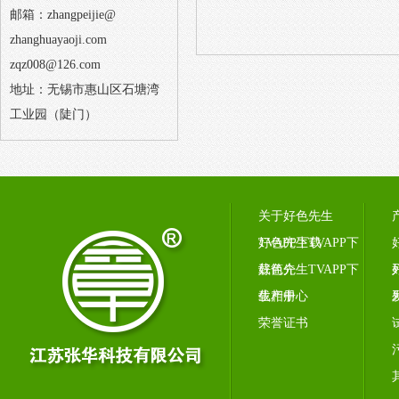
邮箱：zhangpeijie@
zhanghuayaoji.com
zqz008@126.com
地址：无锡市惠山区石塘湾
工业园（陡门）
关于好色先生
TVAPP下载
好色先生TVAPP下
载简介
好色先生TVAPP下
载相册
生产中心
荣誉证书