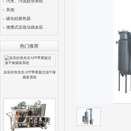
污水、污泥处理系统
其他
碳化硅换热器
便携式压痕法残余应力测试仪
热门推荐
反应好色先生APP苹果版过滤干燥
撬装系统