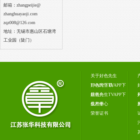
邮箱：zhangpeijie@
zhanghuayaoji.com
zqz008@126.com
地址：无锡市惠山区石塘湾
工业园（陡门）
关于好色先生
TVAPP下载
好色先生TVAPP下
载简介
好色先生TVAPP下
载相册
生产中心
荣誉证书