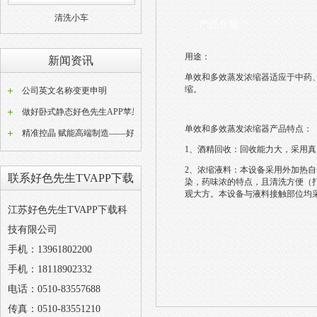
清洗小车
产品介绍：
用途：
新闻资讯
单效和多效蒸发浓缩器适应于中药、西
缩。
公司英文名称变更申明
做好卧式静态好色先生APP苹果版器常态化养护工作是稳定好色先生APP苹果版成品品质的关键
单效和多效蒸发浓缩器产品特点：
精准控晶 赋能高端制造——好色先生TVAPP下载W型动态好色先生APP苹果版设备技术解析
1、酒精回收：回收能力大，
2、浓缩液料：本设备采用外加
联系好色先生TVAPP下载
染，药味浓的特点，且清洗方便
观大方。本设备与液料接触部位均采用
江苏好色先生TVAPP下载科
技有限公司
手机：13961802200
手机：18118902332
电话：0510-83557688
传真：0510-83551210