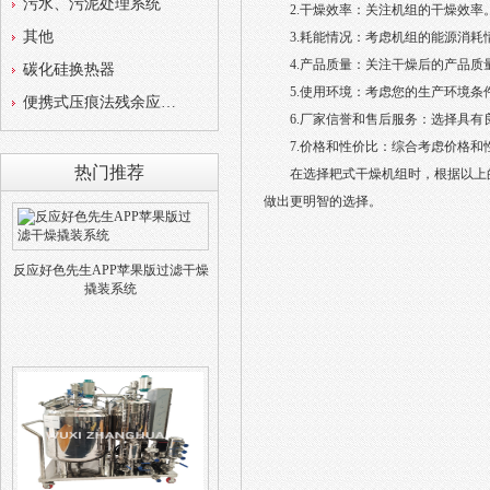
污水、污泥处理系统
2.干燥效率：关注机组的干燥效率
其他
3.耗能情况：考虑机组的能源消耗情况
4.产品质量：关注干燥后的产品质量
碳化硅换热器
5.使用环境：考虑您的生产环境条件
便携式压痕法残余应力测试仪
6.厂家信誉和售后服务：选择具有
7.价格和性价比：综合考虑价格和性价比
热门推荐
在选择耙式干燥机组时，根据以上的要
做出更明智的选择。
反应好色先生APP苹果版过滤干燥
撬装系统